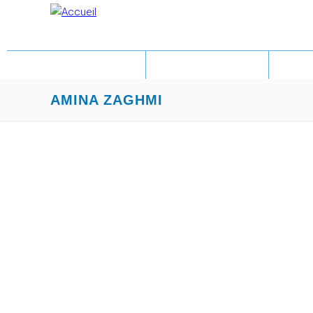
ACCUEIL
LITTÉRATURE
PA
AMINA ZAGHMI