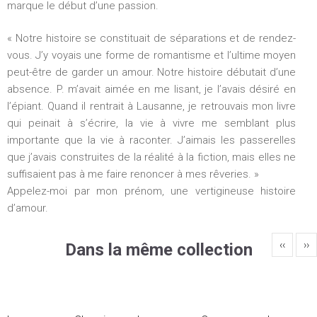
marque le début d’une passion.
h
« Notre histoire se constituait de séparations et de rendez-
e
vous. J’y voyais une forme de romantisme et l’ultime moyen
peut-être de garder un amour. Notre histoire débutait d’une
absence. P. m’avait aimée en me lisant, je l’avais désiré en
l’épiant. Quand il rentrait à Lausanne, je retrouvais mon livre
qui peinait à s’écrire, la vie à vivre me semblant plus
importante que la vie à raconter. J’aimais les passerelles
que j’avais construites de la réalité à la fiction, mais elles ne
suffisaient pas à me faire renoncer à mes rêveries. »
Appelez-moi par mon prénom, une vertigineuse histoire
d’amour.
‹‹
››
Dans la même collection