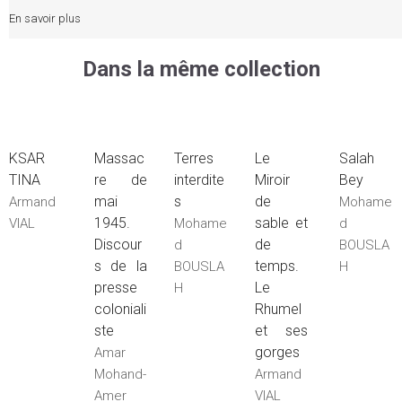
En savoir plus
Dans la même collection
KSAR
Massac
Terres
Le
Salah
TINA
re de
interdite
Miroir
Bey
mai
s
de
Armand
Mohame
1945.
sable et
VIAL
Mohame
d
Discour
de
d
BOUSLA
s de la
temps.
BOUSLA
H
presse
Le
H
coloniali
Rhumel
ste
et ses
gorges
Amar
Mohand-
Armand
Amer
VIAL