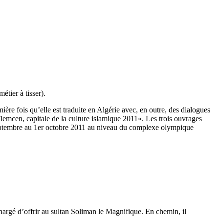
tier à tisser).
emière fois qu’elle est traduite en Algérie avec, en outre, des dialogues
Tlemcen, capitale de la culture islamique 2011». Les trois ouvrages
1 septembre au 1er octobre 2011 au niveau du complexe olympique
argé d’offrir au sultan Soliman le Magnifique. En chemin, il