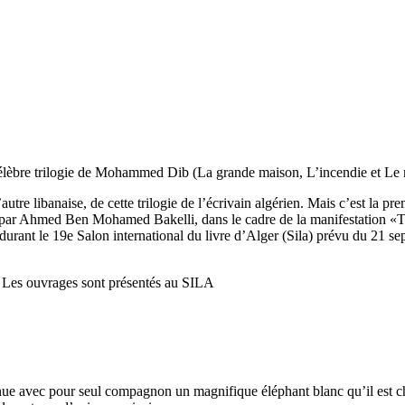
célèbre trilogie de Mohammed Dib (La grande maison, L’incendie et Le mé
autre libanaise, de cette trilogie de l’écrivain algérien. Mais c’est la pr
aite par Ahmed Ben Mohamed Bakelli, dans le cadre de la manifestation «
a durant le 19e Salon international du livre d’Alger (Sila) prévu du 2
be Les ouvrages sont présentés au SILA
nnue avec pour seul compagnon un magnifique éléphant blanc qu’il est ch