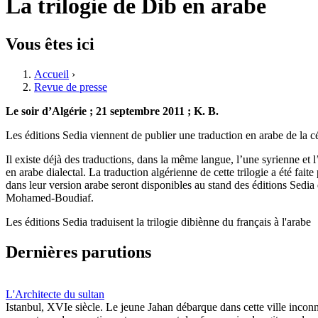
La trilogie de Dib en arabe
Vous êtes ici
Accueil
›
Revue de presse
Le soir d’Algérie ; 21 septembre 2011 ; K. B.
Les éditions Sedia viennent de publier une traduction en arabe de la 
Il existe déjà des traductions, dans la même langue, l’une syrienne et l’
en arabe dialectal. La traduction algérienne de cette trilogie a été f
dans leur version arabe seront disponibles au stand des éditions Sedi
Mohamed-Boudiaf.
Les éditions Sedia traduisent la trilogie dibiènne du français à l'ara
Dernières parutions
L'Architecte du sultan
Istanbul, XVIe siècle. Le jeune Jahan débarque dans cette ville inco