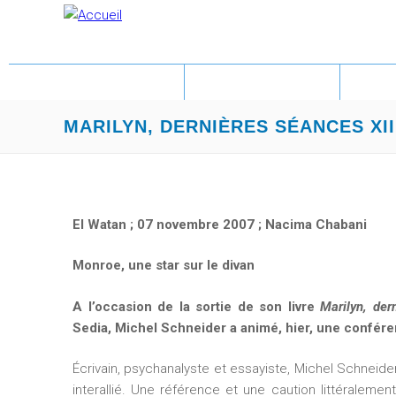
ACCUEIL
LITTÉRATURE
PA
MARILYN, DERNIÈRES SÉANCES XII
El Watan ; 07 novembre 2007 ; Nacima Chabani
Monroe, une star sur le divan
A l’occasion de la sortie de son livre
Marilyn, der
Sedia, Michel Schneider a animé, hier, une confére
Écrivain, psychanalyste et essayiste, Michel Schneide
interallié. Une référence et une caution littéralement