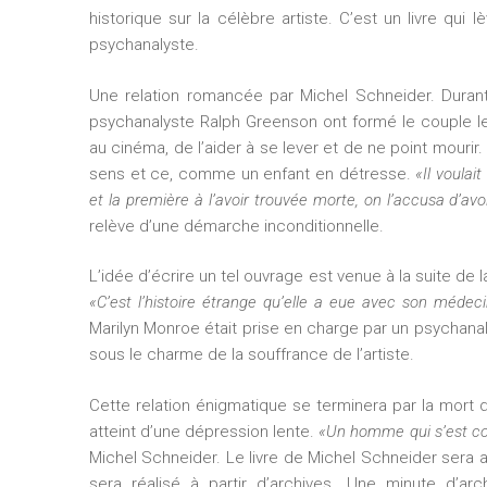
historique sur la célèbre artiste. C’est un livre qui 
psychanalyste.
Une relation romancée par Michel Schneider. Durant
psychanalyste Ralph Greenson ont formé le couple le 
au cinéma, de l’aider à se lever et de ne point mourir. 
sens et ce, comme un enfant en détresse.
«Il voulai
et la première à l’avoir trouvée morte, on l’accusa d’av
relève d’une démarche inconditionnelle.
L’idée d’écrire un tel ouvrage est venue à la suite de la
«C’est l’histoire étrange qu’elle a eue avec son médecin 
Marilyn Monroe était prise en charge par un psychanal
sous le charme de la souffrance de l’artiste.
Cette relation énigmatique se terminera par la mort d
atteint d’une dépression lente.
«Un homme qui s’est com
Michel Schneider. Le livre de Michel Schneider sera 
sera réalisé à partir d’archives. Une minute d’arch